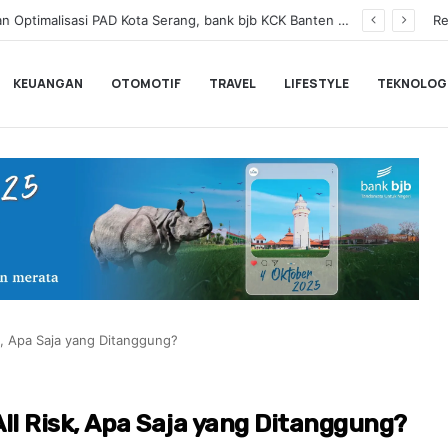
Dukung UMKM dan Optimalisasi PAD Kota Serang, bank bjb KCK Banten Dorong Digitalisasi Keuangan
Re
KEUANGAN
OTOMOTIF
TRAVEL
LIFESTYLE
TEKNOLOG
sk, Apa Saja yang Ditanggung?
All Risk, Apa Saja yang Ditanggung?