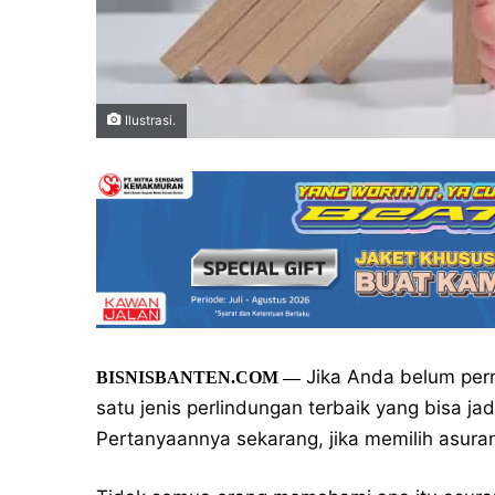
Ilustrasi.
Jika Anda belum pern
BISNISBANTEN.COM —
satu jenis perlindungan terbaik yang bisa jadi
Pertanyaannya sekarang, jika memilih asuran