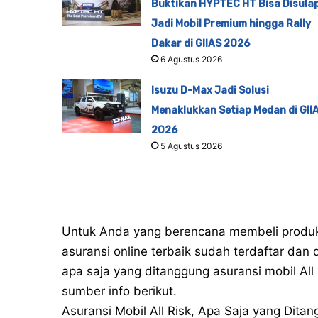
Buktikan HYPTEC HT Bisa Disula
Jadi Mobil Premium hingga Rally
Dakar di GIIAS 2026
6 Agustus 2026
Isuzu D-Max Jadi Solusi
Menaklukkan Setiap Medan di GII
2026
5 Agustus 2026
Untuk Anda yang berencana membeli produk 
asuransi online terbaik sudah terdaftar da
apa saja yang ditanggung asuransi mobil All
sumber info berikut.
Asuransi Mobil All Risk, Apa Saja yang Dita