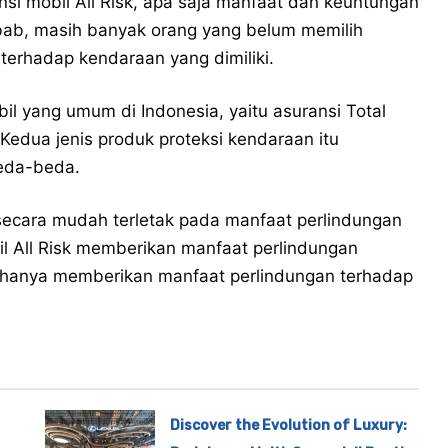
i mobil All Risk, apa saja manfaat dan keuntungan
ebab, masih banyak orang yang belum memilih
 terhadap kendaraan yang dimiliki.
bil yang umum di Indonesia, yaitu asuransi Total
 Kedua jenis produk proteksi kendaraan itu
eda-beda.
secara mudah terletak pada manfaat perlindungan
il All Risk memberikan manfaat perlindungan
 hanya memberikan manfaat perlindungan terhadap
Discover the Evolution of Luxury: