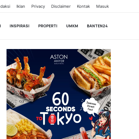
daksi
Iklan
Privacy
Disclaimer
Kontak
Masuk
I
INSPIRASI
PROPERTI
UMKM
BANTEN24