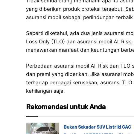
Tidak semua orang memahami apa itu asurans
yang diberikan produk proteksi tersebut. S
asuransi mobil sebagai perlindungan terbaik
Seperti diketahui, ada dua jenis asuransi mo
Loss Only (TLO) dan asuransi mobil All Risk.
menawarkan manfaat dan keuntungan berb
Perbedaan asuransi mobil All Risk dan TLO 
dan premi yang diberikan. Jika asuransi mob
terhadap berbagai kerusakan, asuransi TLO
kehilangan saja.
Rekomendasi untuk Anda
Bukan Sekadar SUV Listrik! GAC