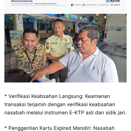
* Verifikasi Keabsahan Langsung: Keamanan
transaksi terjamin dengan verifikasi keabsahan
nasabah melalui instrumen E-KTP asli dan sidik jari.
* Penggantian Kartu Expired Mandiri: Nasabah