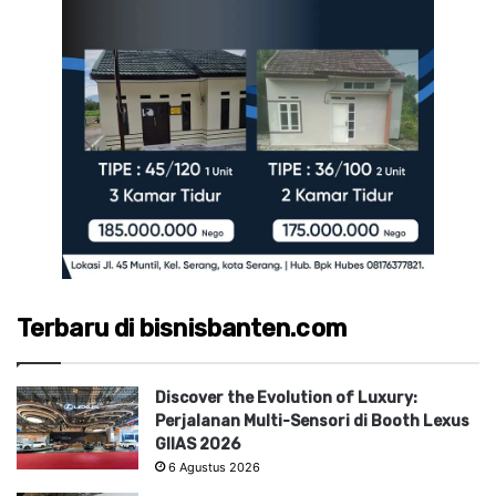
Terbaru di bisnisbanten.com
Discover the Evolution of Luxury:
Perjalanan Multi-Sensori di Booth Lexus
GIIAS 2026
6 Agustus 2026