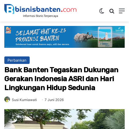
Switch ski
Mencar
M
Perbankan
Bank Banten Tegaskan Dukungan
Gerakan Indonesia ASRI dan Hari
Lingkungan Hidup Sedunia
Susi Kurniawati
7 Juni 2026