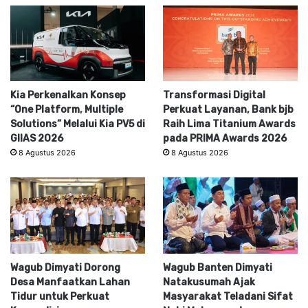
Kia Perkenalkan Konsep
Transformasi Digital
“One Platform, Multiple
Perkuat Layanan, Bank bjb
Solutions” Melalui Kia PV5 di
Raih Lima Titanium Awards
GIIAS 2026
pada PRIMA Awards 2026
8 Agustus 2026
8 Agustus 2026
Wagub Dimyati Dorong
Wagub Banten Dimyati
Desa Manfaatkan Lahan
Natakusumah Ajak
Tidur untuk Perkuat
Masyarakat Teladani Sifat