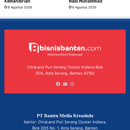
Kemandirian
Nabi Muhammad
8 Agustus 2026
8 Agustus 2026
CitraLand Puri Serang Cluster Indiana Blok
DD5, Kota Serang, Banten 42162
Facebook
YouTube
Instagram
PT Banten Media Kreasindo
Kantor: CitraLand Puri Serang Cluster Indiana,
Blok DD5 No. 1, Kota Serang, Banten