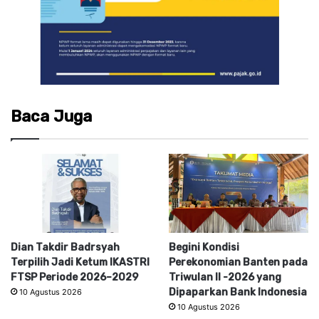
Baca Juga
Dian Takdir Badrsyah
Begini Kondisi
Terpilih Jadi Ketum IKASTRI
Perekonomian Banten pada
FTSP Periode 2026–2029
Triwulan II -2026 yang
Dipaparkan Bank Indonesia
10 Agustus 2026
10 Agustus 2026