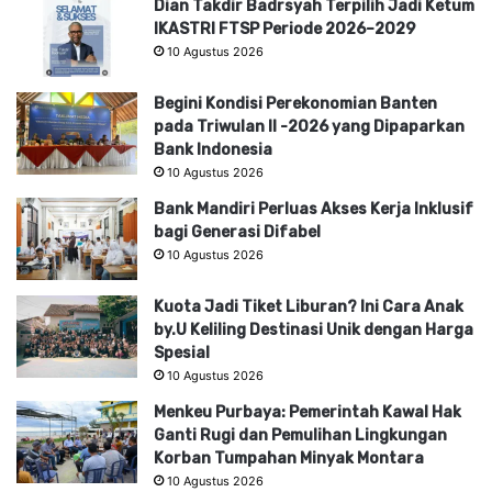
Dian Takdir Badrsyah Terpilih Jadi Ketum
IKASTRI FTSP Periode 2026–2029
10 Agustus 2026
Begini Kondisi Perekonomian Banten
pada Triwulan II -2026 yang Dipaparkan
Bank Indonesia
10 Agustus 2026
Bank Mandiri Perluas Akses Kerja Inklusif
bagi Generasi Difabel
10 Agustus 2026
Kuota Jadi Tiket Liburan? Ini Cara Anak
by.U Keliling Destinasi Unik dengan Harga
Spesial
10 Agustus 2026
Menkeu Purbaya: Pemerintah Kawal Hak
Ganti Rugi dan Pemulihan Lingkungan
Korban Tumpahan Minyak Montara
10 Agustus 2026