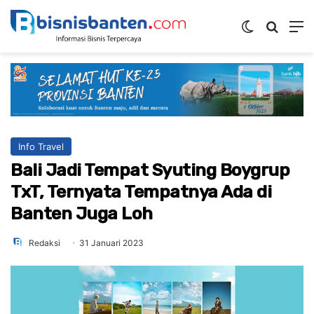
Switch ski
Mencar
M
Info Travel
Bali Jadi Tempat Syuting Boygrup
TxT, Ternyata Tempatnya Ada di
Banten Juga Loh
Redaksi
31 Januari 2023