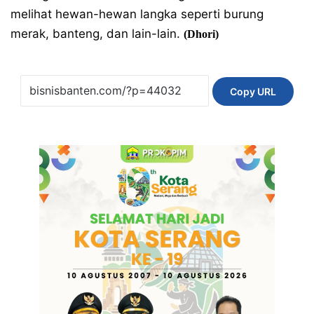
melihat hewan-hewan langka seperti burung
merak, banteng, dan lain-lain.
(Dhori)
Copy URL