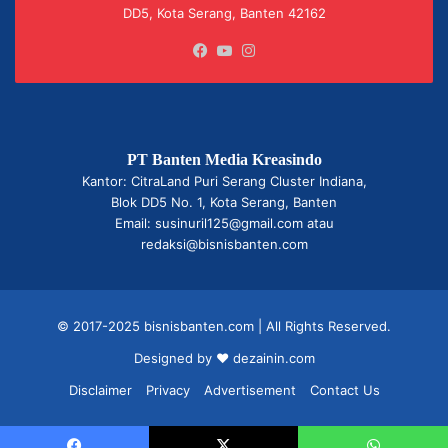
DD5, Kota Serang, Banten 42162
Facebook
YouTube
Instagram
PT Banten Media Kreasindo
Kantor: CitraLand Puri Serang Cluster Indiana,
Blok DD5 No. 1, Kota Serang, Banten
Email: susinuril125@gmail.com atau
redaksi@bisnisbanten.com
© 2017-2025 bisnisbanten.com | All Rights Reserved.
Designed by ❤
dezainin.com
Disclaimer
Privacy
Advertisement
Contact Us