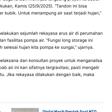
akukan, Kamis (25/9/2025). “Tandon ini bisa
 kubik. Untuk menampung air saat terjadi hujan,”
elakukan sejumlah rekayasa arus air di perumahan
n fasilitas pompa air. “Fungsi long storage ini
selesai hujan kita pompa ke sungai,” ujarnya.
pelaksana dan konsultan proyek untuk menganalisa
b air ini kan sifatnya tergravitasi, pasti mengalir
 itu. Jika rekayasa dilakukan dengan baik, maka
n
Dinilai Masih Rendah Saat MTQ,