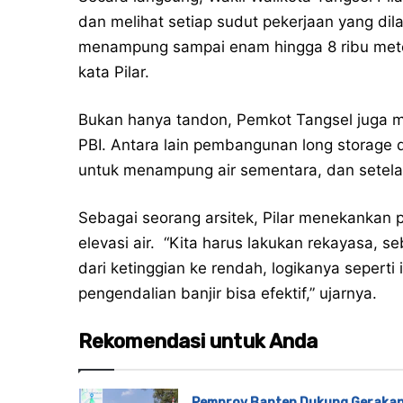
dan melihat setiap sudut pekerjaan yang dil
menampung sampai enam hingga 8 ribu meter
kata Pilar.
Bukan hanya tandon, Pemkot Tangsel juga m
PBI. Antara lain pembangunan long storage da
untuk menampung air sementara, dan setelah 
Sebagai seorang arsitek, Pilar menekankan 
elevasi air.
“Kita harus lakukan rekayasa, seba
dari ketinggian ke rendah, logikanya seperti
pengendalian banjir bisa efektif,” ujarnya.
Rekomendasi untuk Anda
Pemprov Banten Dukung Geraka