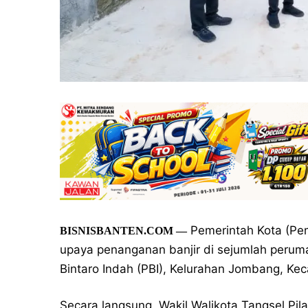
Pemerintah Kota (Pem
BISNISBANTEN.COM —
upaya penanganan banjir di sejumlah perum
Bintaro Indah (PBI), Kelurahan Jombang, Ke
Secara langsung, Wakil Walikota Tangsel Pil