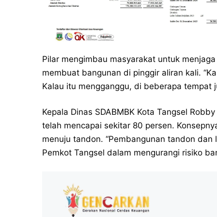
Pilar mengimbau masyarakat untuk menjaga 
membuat bangunan di pinggir aliran kali. “Ka
Kalau itu mengganggu, di beberapa tempat ju
Kepala Dinas SDABMBK Kota Tangsel Robb
telah mencapai sekitar 80 persen. Konsepnya,
menuju tandon. “Pembangunan tandon dan lo
Pemkot Tangsel dalam mengurangi risiko banji