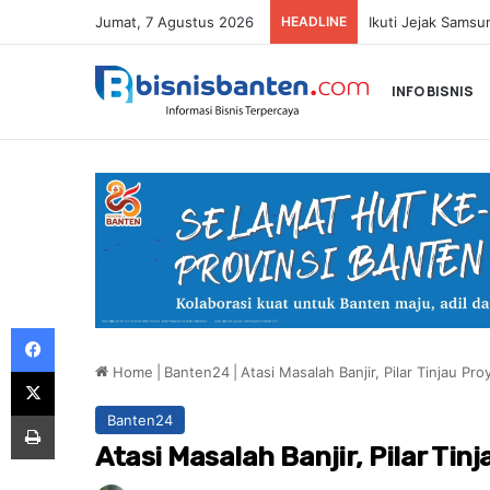
Jumat, 7 Agustus 2026
HEADLINE
INFO BISNIS
Facebook
Home
|
Banten24
|
Atasi Masalah Banjir, Pilar Tinjau P
X
Print
Banten24
Atasi Masalah Banjir, Pilar Ti