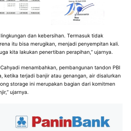
lingkungan dan kebersihan. Termasuk tidak
rena itu bisa merugikan, menjadi penyempitan kali.
ga kita lakukan penertiban perapihan,” ujarnya.
y Cahyadi menambahkan, pembangunan tandon PBI
 ketika terjadi banjir atau genangan, air disalurkan
ng storage ini merupakan bagian dari komitmen
r,” ujarnya.