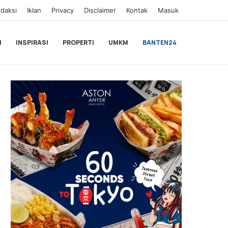
daksi
Iklan
Privacy
Disclaimer
Kontak
Masuk
I
INSPIRASI
PROPERTI
UMKM
BANTEN24