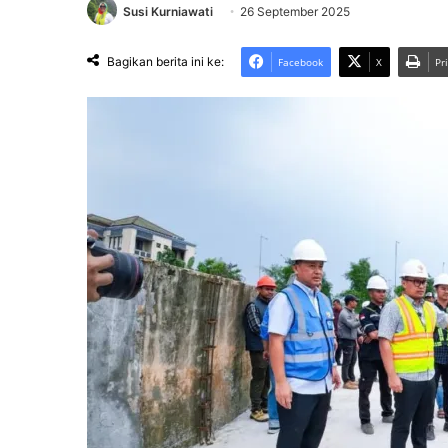
Susi Kurniawati
26 September 2025
Bagikan berita ini ke:
Facebook
X
Pr