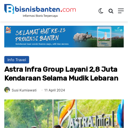
Switch ski
Mencar
M
Info Travel
Astra Infra Group Layani 2,8 Juta
Kendaraan Selama Mudik Lebaran
Susi Kurniawati
11 April 2024