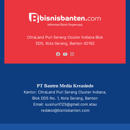
CitraLand Puri Serang Cluster Indiana Blok
DD5, Kota Serang, Banten 42162
Facebook
YouTube
Instagram
PT Banten Media Kreasindo
Kantor: CitraLand Puri Serang Cluster Indiana,
Blok DD5 No. 1, Kota Serang, Banten
Email: susinuril125@gmail.com atau
redaksi@bisnisbanten.com