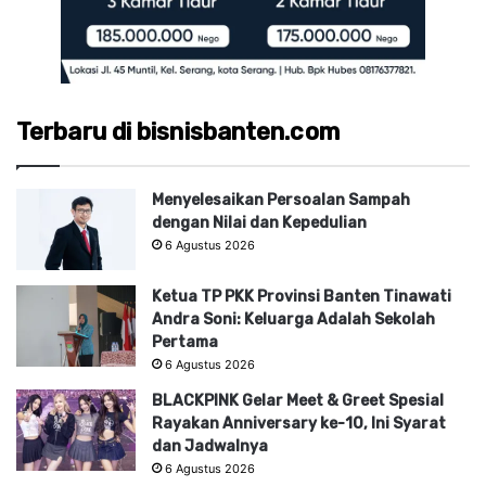
Terbaru di bisnisbanten.com
Menyelesaikan Persoalan Sampah
dengan Nilai dan Kepedulian
6 Agustus 2026
Ketua TP PKK Provinsi Banten Tinawati
Andra Soni: Keluarga Adalah Sekolah
Pertama
6 Agustus 2026
BLACKPINK Gelar Meet & Greet Spesial
Rayakan Anniversary ke-10, Ini Syarat
dan Jadwalnya
6 Agustus 2026