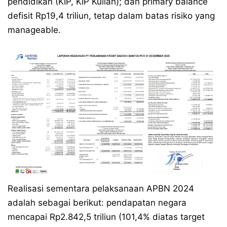
pendidikan (KIP, KIP Kuliah); dan primary balance
defisit Rp19,4 triliun, tetap dalam batas risiko yang
manageable.
Realisasi sementara pelaksanaan APBN 2024
adalah sebagai berikut: pendapatan negara
mencapai Rp2.842,5 triliun (101,4% diatas target