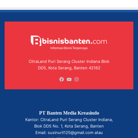
CitraLand Puri Serang Cluster Indiana Blok
DD5, Kota Serang, Banten 42162
Facebook
YouTube
Instagram
PT Banten Media Kreasindo
Kantor: CitraLand Puri Serang Cluster Indiana,
Blok DD5 No. 1, Kota Serang, Banten
Email: susinuril125@gmail.com atau