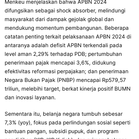
Menkeu menjelaskan bahwa APBN 2024
difungsikan sebagai shock absorber, melindungi
masyarakat dari dampak gejolak global dan
mendukung momentum pembangunan. Beberapa
catatan penting terkait pelaksanaan APBN 2024 di
antaranya adalah defisit APBN terkendali pada
level aman 2,29% terhadap PDB; pertumbuhan
penerimaan pajak mencapai 3,6%, didukung
efektivitas reformasi perpajakan; dan penerimaan
Negara Bukan Pajak (PNBP) mencapai Rp579,57
triliun, melebihi target, berkat kinerja positif BUMN
dan inovasi layanan.
Sementara itu, belanja negara tumbuh sebesar
7,3% (yoy), fokus pada perlindungan sosial seperti
bantuan pangan, subsidi pupuk, dan program