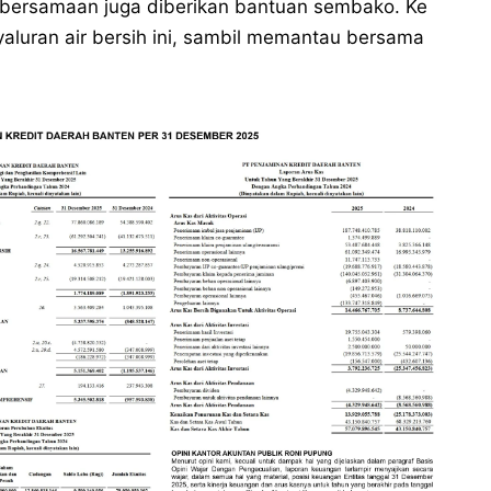
k, bersamaan juga diberikan bantuan sembako. Ke
aluran air bersih ini, sambil memantau bersama