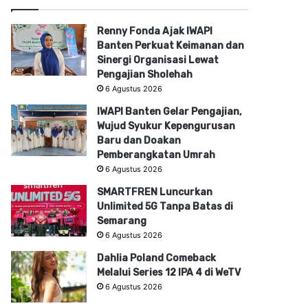
Renny Fonda Ajak IWAPI
Banten Perkuat Keimanan dan
Sinergi Organisasi Lewat
Pengajian Sholehah
6 Agustus 2026
IWAPI Banten Gelar Pengajian,
Wujud Syukur Kepengurusan
Baru dan Doakan
Pemberangkatan Umrah
6 Agustus 2026
SMARTFREN Luncurkan
Unlimited 5G Tanpa Batas di
Semarang
6 Agustus 2026
Dahlia Poland Comeback
Melalui Series 12 IPA 4 di WeTV
6 Agustus 2026