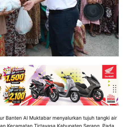
ur Banten Al Muktabar menyalurkan tujuh tangki air
 dan Kecamatan Tirtayasa Kabupaten Serang. Pada