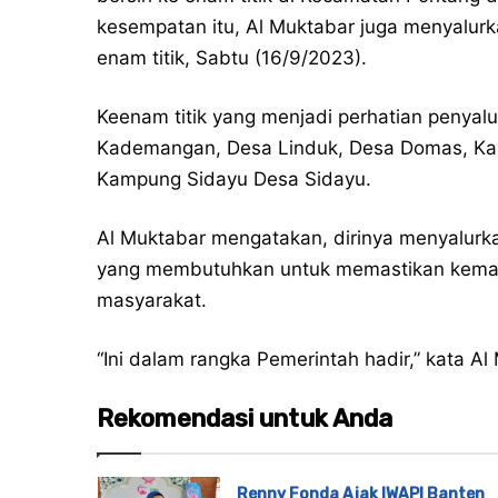
kesempatan itu, Al Muktabar juga menyalur
enam titik, Sabtu (16/9/2023).
Keenam titik yang menjadi perhatian penyalu
Kademangan, Desa Linduk, Desa Domas, K
Kampung Sidayu Desa Sidayu.
Al Muktabar mengatakan, dirinya menyalurk
yang membutuhkan untuk memastikan kemanf
masyarakat.
“Ini dalam rangka Pemerintah hadir,” kata Al
Rekomendasi untuk Anda
Renny Fonda Ajak IWAPI Banten