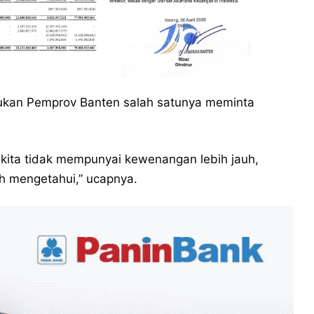
akukan Pemprov Banten salah satunya meminta
 kita tidak mempunyai kewenangan lebih jauh,
ih mengetahui,” ucapnya.