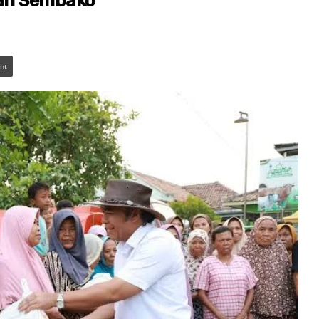
dan Sembako
int