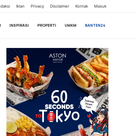
daksi
Iklan
Privacy
Disclaimer
Kontak
Masuk
I
INSPIRASI
PROPERTI
UMKM
BANTEN24