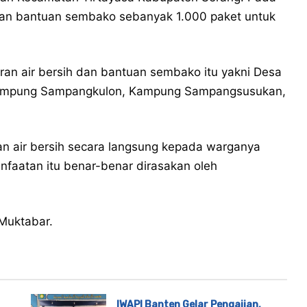
kan bantuan sembako sebanyak 1.000 paket untuk
ran air bersih dan bantuan sembako itu yakni Desa
ampung Sampangkulon, Kampung Sampangsusukan,
an air bersih secara langsung kepada warganya
aatan itu benar-benar dirasakan oleh
 Muktabar.
IWAPI Banten Gelar Pengajian,