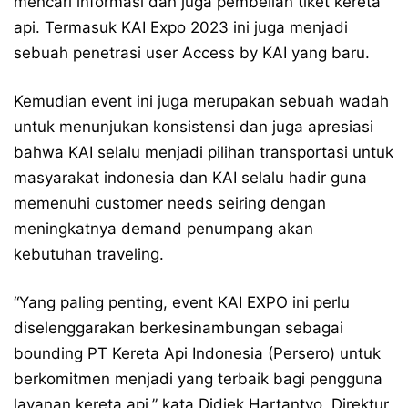
mencari informasi dan juga pembelian tiket kereta
api. Termasuk KAI Expo 2023 ini juga menjadi
sebuah penetrasi user Access by KAI yang baru.
Kemudian event ini juga merupakan sebuah wadah
untuk menunjukan konsistensi dan juga apresiasi
bahwa KAI selalu menjadi pilihan transportasi untuk
masyarakat indonesia dan KAI selalu hadir guna
memenuhi customer needs seiring dengan
meningkatnya demand penumpang akan
kebutuhan traveling.
“Yang paling penting, event KAI EXPO ini perlu
diselenggarakan berkesinambungan sebagai
bounding PT Kereta Api Indonesia (Persero) untuk
berkomitmen menjadi yang terbaik bagi pengguna
layanan kereta api,” kata Didiek Hartantyo, Direktur