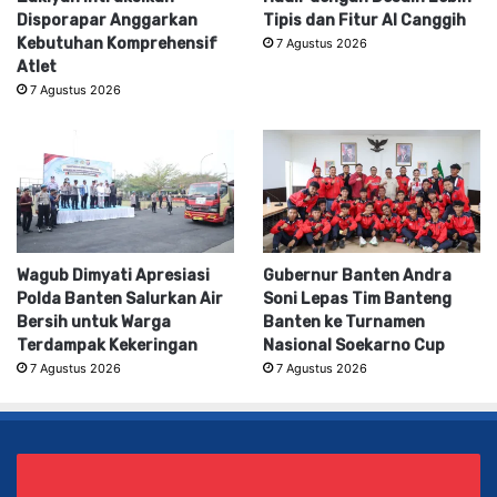
Disporapar Anggarkan
Tipis dan Fitur AI Canggih
Kebutuhan Komprehensif
7 Agustus 2026
Atlet
7 Agustus 2026
Wagub Dimyati Apresiasi
Gubernur Banten Andra
Polda Banten Salurkan Air
Soni Lepas Tim Banteng
Bersih untuk Warga
Banten ke Turnamen
Terdampak Kekeringan
Nasional Soekarno Cup
7 Agustus 2026
7 Agustus 2026