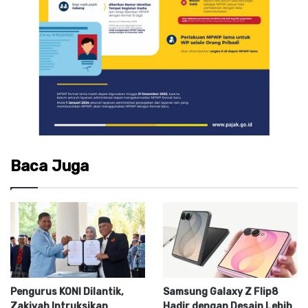
Baca Juga
Pengurus KONI Dilantik,
Samsung Galaxy Z Flip8
Zakiyah Intruksikan
Hadir dengan Desain Lebih