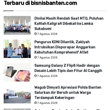
Terbaru di bisnisbanten.com
Dinilai Masih Rendah Saat MTQ, Puluhan
Kafilah Kaligrafi Dibekali ke Lemka
Sukabumi
7 Agustus 2026
Pengurus KONI Dilantik, Zakiyah
Intruksikan Disporapar Anggarkan
Kebutuhan Komprehensif Atlet
7 Agustus 2026
Samsung Galaxy Z Flip8 Hadir dengan
Desain Lebih Tipis dan Fitur AI Canggih
7 Agustus 2026
Wagub Dimyati Apresiasi Polda Banten
Salurkan Air Bersih untuk Warga
Terdampak Kekeringan
7 Agustus 2026