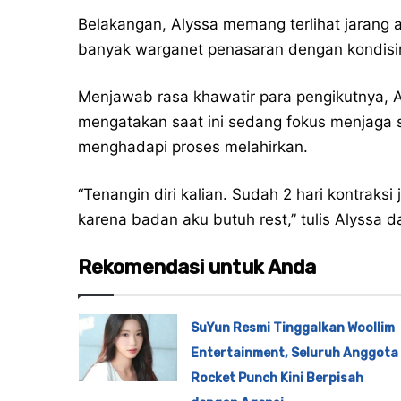
Belakangan, Alyssa memang terlihat jarang a
banyak warganet penasaran dengan kondisin
Menjawab rasa khawatir para pengikutnya, A
mengatakan saat ini sedang fokus menjaga s
menghadapi proses melahirkan.
“Tenangin diri kalian. Sudah 2 hari kontraksi 
karena badan aku butuh rest,” tulis Alyssa 
Rekomendasi untuk Anda
SuYun Resmi Tinggalkan Woollim
Entertainment, Seluruh Anggota
Rocket Punch Kini Berpisah