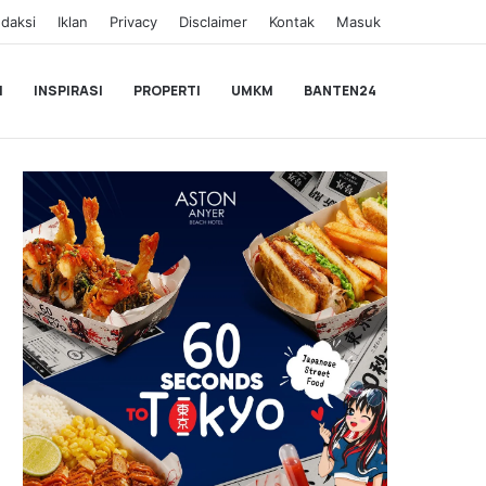
daksi
Iklan
Privacy
Disclaimer
Kontak
Masuk
I
INSPIRASI
PROPERTI
UMKM
BANTEN24