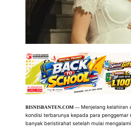
Menjelang kelahiran
BISNISBANTEN.COM
—
kondisi terbarunya kepada para penggemar me
banyak beristirahat setelah mulai mengalami