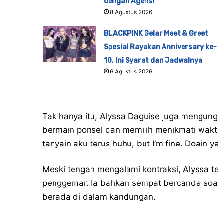
dengan Agensi
8 Agustus 2026
BLACKPINK Gelar Meet & Greet
Spesial Rayakan Anniversary ke-
10, Ini Syarat dan Jadwalnya
6 Agustus 2026
Tak hanya itu, Alyssa Daguise juga mengung
bermain ponsel dan memilih menikmati waktu
tanyain aku terus huhu, but I’m fine. Doain ya
Meski tengah mengalami kontraksi, Alyssa 
penggemar. Ia bahkan sempat bercanda soal
berada di dalam kandungan.