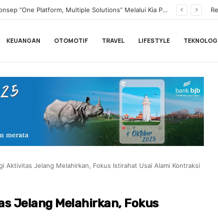
Transformasi Digital Perkuat Layanan, Bank bjb Raih Lima Titanium Awards pada PRIMA Awards 2026
Re
KEUANGAN
OTOMOTIF
TRAVEL
LIFESTYLE
TEKNOLOG
i Aktivitas Jelang Melahirkan, Fokus Istirahat Usai Alami Kontraksi
tas Jelang Melahirkan, Fokus