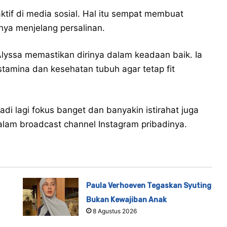
ktif di media sosial. Hal itu sempat membuat
ya menjelang persalinan.
lyssa memastikan dirinya dalam keadaan baik. Ia
tamina dan kesehatan tubuh agar tetap fit
jadi lagi fokus banget dan banyakin istirahat juga
dalam broadcast channel Instagram pribadinya.
Paula Verhoeven Tegaskan Syuting
Bukan Kewajiban Anak
8 Agustus 2026