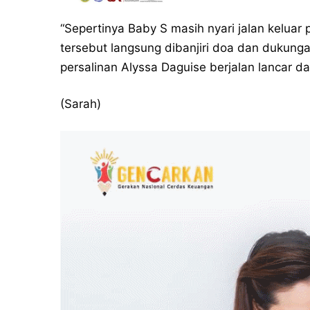
“Sepertinya Baby S masih nyari jalan keluar p
tersebut langsung dibanjiri doa dan dukung
persalinan Alyssa Daguise berjalan lancar da
(Sarah)