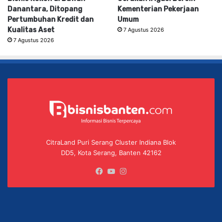
Danantara, Ditopang
Kementerian Pekerjaan
Pertumbuhan Kredit dan
Umum
Kualitas Aset
7 Agustus 2026
7 Agustus 2026
CitraLand Puri Serang Cluster Indiana Blok
DD5, Kota Serang, Banten 42162
Facebook
YouTube
Instagram