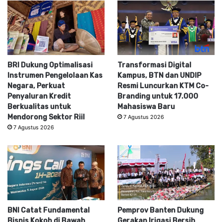
BRI Dukung Optimalisasi
Transformasi Digital
Instrumen Pengelolaan Kas
Kampus, BTN dan UNDIP
Negara, Perkuat
Resmi Luncurkan KTM Co-
Penyaluran Kredit
Branding untuk 17.000
Berkualitas untuk
Mahasiswa Baru
Mendorong Sektor Riil
7 Agustus 2026
7 Agustus 2026
BNI Catat Fundamental
Pemprov Banten Dukung
Bisnis Kokoh di Bawah
Gerakan Irigasi Bersih