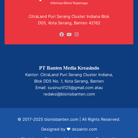
CitraLand Puri Serang Cluster Indiana Blok
DD5, Kota Serang, Banten 42162
Facebook
YouTube
Instagram
PT Banten Media Kreasindo
Kantor: CitraLand Puri Serang Cluster Indiana,
Blok DD5 No. 1, Kota Serang, Banten
Email: susinuril125@gmail.com atau
redaksi@bisnisbanten.com
© 2017-2025 bisnisbanten.com | All Rights Reserved.
Designed by ❤
dezainin.com