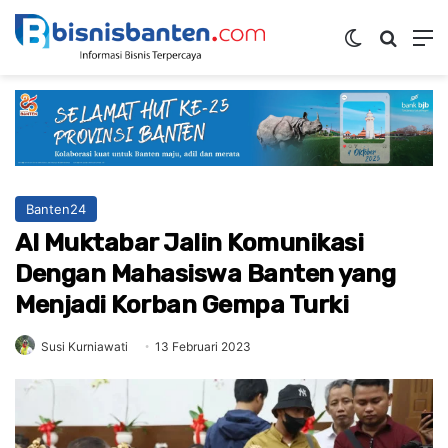
Switch ski
Mencar
M
Banten24
Al Muktabar Jalin Komunikasi
Dengan Mahasiswa Banten yang
Menjadi Korban Gempa Turki
Susi Kurniawati
13 Februari 2023