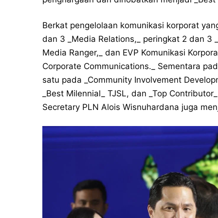
Berkat pengelolaan komunikasi korporat yan
dan 3 _Media Relations,_ peringkat 2 dan 3 _
Media Ranger,_ dan EVP Komunikasi Korporat
Corporate Communications._ Sementara pada _
satu pada _Community Involvement Develop
_Best Milennial_ TJSL, dan _Top Contributor_ 
Secretary PLN Alois Wisnuhardana juga menj