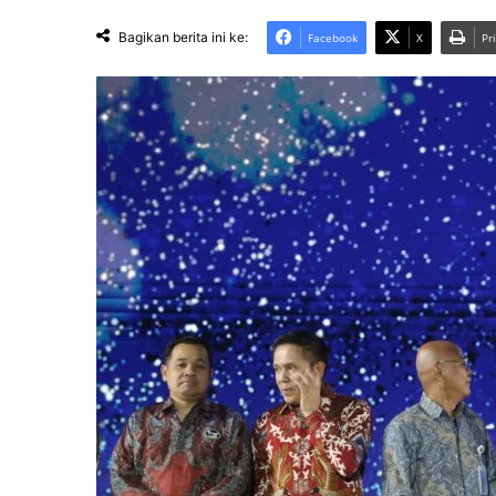
Bagikan berita ini ke:
Facebook
X
Pr