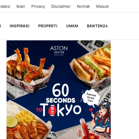
daksi
Iklan
Privacy
Disclaimer
Kontak
Masuk
I
INSPIRASI
PROPERTI
UMKM
BANTEN24