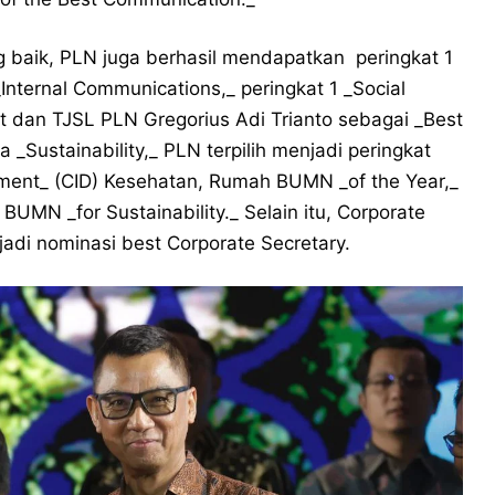
g baik, PLN juga berhasil mendapatkan peringkat 1
Internal Communications,_ peringkat 1 _Social
 dan TJSL PLN Gregorius Adi Trianto sebagai _Best
Sustainability,_ PLN terpilih menjadi peringkat
ment_ (CID) Kesehatan, Rumah BUMN _of the Year,_
BUMN _for Sustainability._ Selain itu, Corporate
adi nominasi best Corporate Secretary.