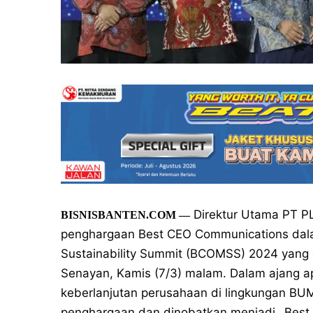
Direktur Utama PT PL
BISNISBANTEN.COM
—
penghargaan Best CEO Communications dal
Sustainability Summit (BCOMSS) 2024 yang 
Senayan, Kamis (7/3) malam. Dalam ajang ap
keberlanjutan perusahaan di lingkungan BU
penghargaan dan dinobatkan menjadi _Best 