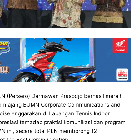
N (Persero) Darmawan Prasodjo berhasil meraih
am ajang BUMN Corporate Communications and
diselenggarakan di Lapangan Tennis Indoor
resiasi terhadap praktisi komunikasi dan program
MN ini, secara total PLN memborong 12
of the Best Communication._