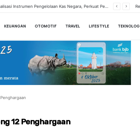
Hampir Sentuh 70.000 Pengguna, Polytron Optimis Sambut Ajang GIIAS 2026 dengan Respon Positif
Re
KEUANGAN
OTOMOTIF
TRAVEL
LIFESTYLE
TEKNOLOG
 Penghargaan
ng 12 Penghargaan