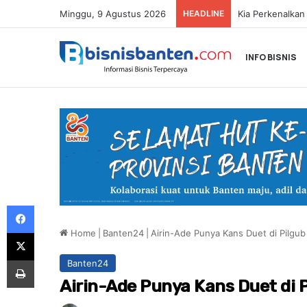
Minggu, 9 Agustus 2026
HEADLINE
INFO BISNIS
Facebook
Home
|
Banten24
|
Airin-Ade Punya Kans Duet di Pilgu
X
Print
Banten24
Airin-Ade Punya Kans Duet di 