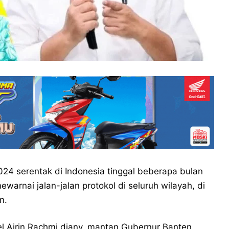
024 serentak di Indonesia tinggal beberapa bulan
warnai jalan-jalan protokol di seluruh wilayah, di
n.
 Airin Rachmi diany, mantan Gubernur Banten