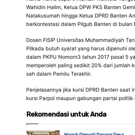
Wahidin Halim, Ketua DPW PKS Banten Gem
Natakusumah hingga Ketua DPRD Banten And
berkontestasi dalam Pilgub Banten di bul
Dosen FISIP Universitas Muhammadiyah Ta
Pilkada butuh syarat yang harus dipenuhi ol
dalam PKPU Nomorn3 tahun 2017 pasal 5 yaitu
memperoleh paling sedikit 20% dari jumlah 
sah dalam Pemilu Terakhir.
Penjelasannya jika kursi DPRD Banten saat i
kursi Parpol maupun gabungan partai politi
Rekomendasi untuk Anda
Wagub Dimyati Dorong Desa