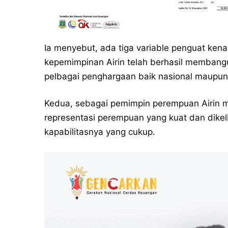
Ia menyebut, ada tiga variable penguat kenap
kepemimpinan Airin telah berhasil membang
pelbagai penghargaan baik nasional maupun 
Kedua, sebagai pemimpin perempuan Airin m
representasi perempuan yang kuat dan dikelili
kapabilitasnya yang cukup.