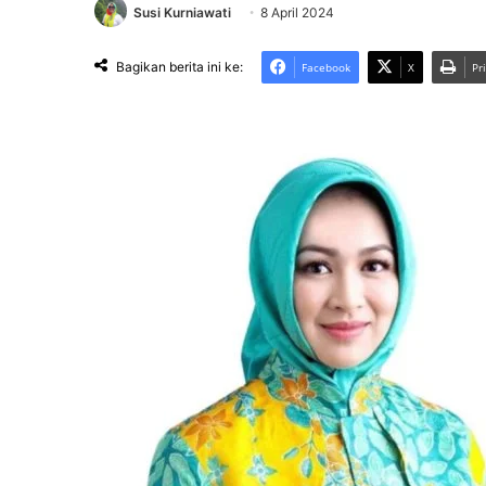
Susi Kurniawati
8 April 2024
Bagikan berita ini ke:
Facebook
X
Pr