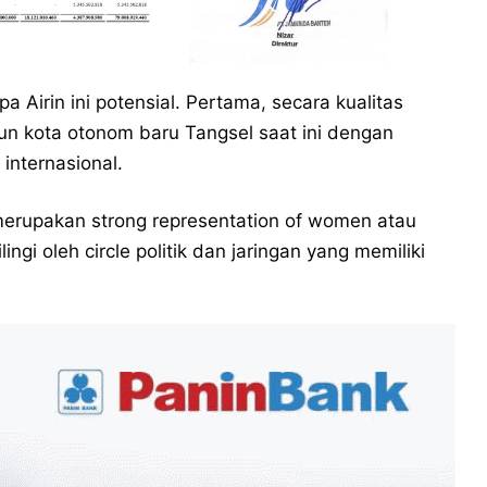
a Airin ini potensial. Pertama, secara kualitas
un kota otonom baru Tangsel saat ini dengan
internasional.
erupakan strong representation of women atau
ngi oleh circle politik dan jaringan yang memiliki