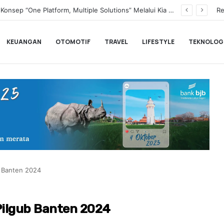
Transformasi Digital Perkuat Layanan, Bank bjb Raih Lima Titanium Awards pada PRIMA Awards 2026
Re
KEUANGAN
OTOMOTIF
TRAVEL
LIFESTYLE
TEKNOLOG
b Banten 2024
Pilgub Banten 2024