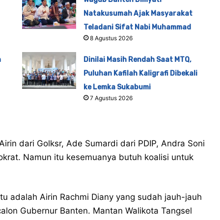
Natakusumah Ajak Masyarakat
Teladani Sifat Nabi Muhammad
8 Agustus 2026
n
Dinilai Masih Rendah Saat MTQ,
Puluhan Kafilah Kaligrafi Dibekali
ke Lemka Sukabumi
7 Agustus 2026
Airin dari Golksr, Ade Sumardi dari PDIP, Andra Soni
mokrat. Namun itu kesemuanya butuh koalisi untuk
itu adalah Airin Rachmi Diany yang sudah jauh-jauh
 calon Gubernur Banten. Mantan Walikota Tangsel