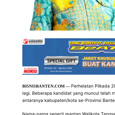
Perhelatan Pilkada 2
BISNISBANTEN.COM
—
lagi. Beberapa kandidat yang muncul telah me
antaranya kabupaten/kota se-Provinsi Bante
Nama-nama seperti mantan Walikota Tangsel