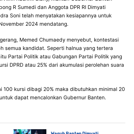
bong R Sumedi dan Anggota DPR RI Dimyati
ra Soni telah menyatakan kesiapannya untuk
an November 2024 mendatang.
ngerang, Memed Chumaedy menyebut, kontestasi
eh semua kandidat. Seperti halnua yang tertera
 Partai Politik atau Gabungan Partai Politik yang
kursi DPRD atau 25% dari akumulasi perolehan suara
ni 100 kursi dibagi 20% maka dibutuhkan minimal 20
k untuk dapat mencalonkan Gubernur Banten.
Wagub Banten Dimyati