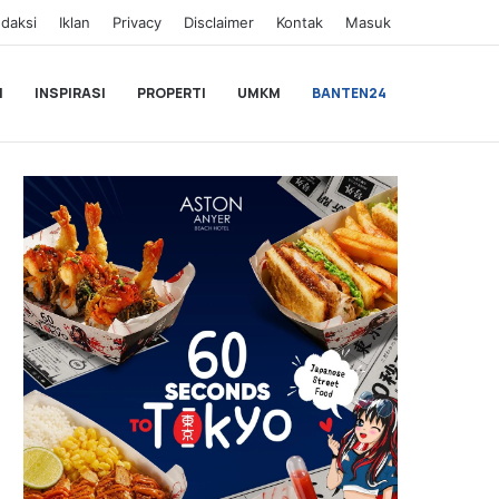
daksi
Iklan
Privacy
Disclaimer
Kontak
Masuk
I
INSPIRASI
PROPERTI
UMKM
BANTEN24