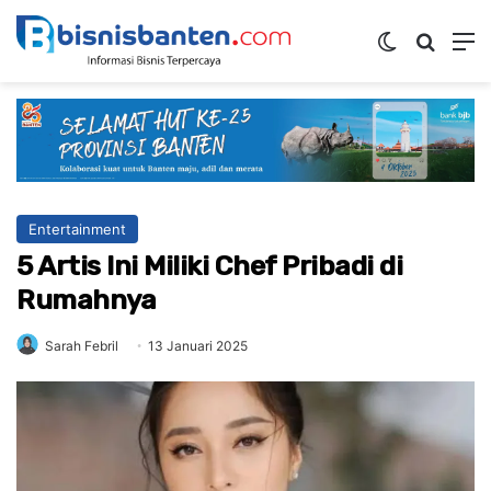
Switch ski
Mencar
M
Entertainment
5 Artis Ini Miliki Chef Pribadi di
Rumahnya
Sarah Febril
13 Januari 2025