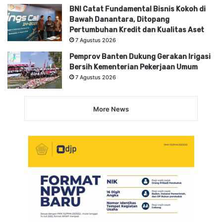
BNI Catat Fundamental Bisnis Kokoh di
Bawah Danantara, Ditopang
Pertumbuhan Kredit dan Kualitas Aset
7 Agustus 2026
Pemprov Banten Dukung Gerakan Irigasi
Bersih Kementerian Pekerjaan Umum
7 Agustus 2026
More News