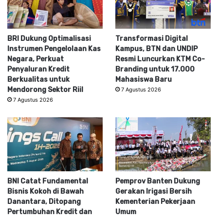
BRI Dukung Optimalisasi
Transformasi Digital
Instrumen Pengelolaan Kas
Kampus, BTN dan UNDIP
Negara, Perkuat
Resmi Luncurkan KTM Co-
Penyaluran Kredit
Branding untuk 17.000
Berkualitas untuk
Mahasiswa Baru
Mendorong Sektor Riil
7 Agustus 2026
7 Agustus 2026
BNI Catat Fundamental
Pemprov Banten Dukung
Bisnis Kokoh di Bawah
Gerakan Irigasi Bersih
Danantara, Ditopang
Kementerian Pekerjaan
Pertumbuhan Kredit dan
Umum