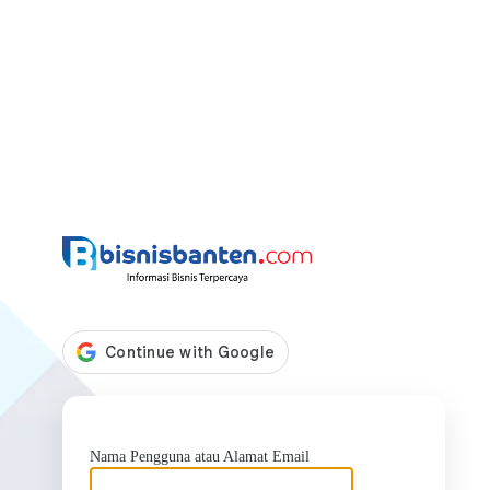
https://bis
Nama Pengguna atau Alamat Email