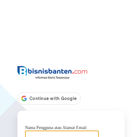
https://bis
Nama Pengguna atau Alamat Email