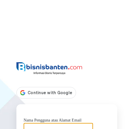
https://bis
Nama Pengguna atau Alamat Email