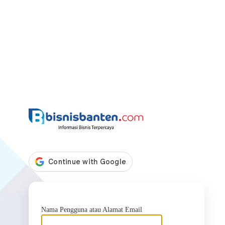
https://bis
Nama Pengguna atau Alamat Email