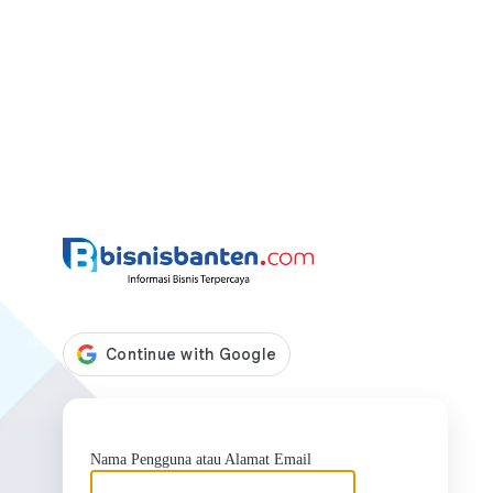
https://bis
Nama Pengguna atau Alamat Email