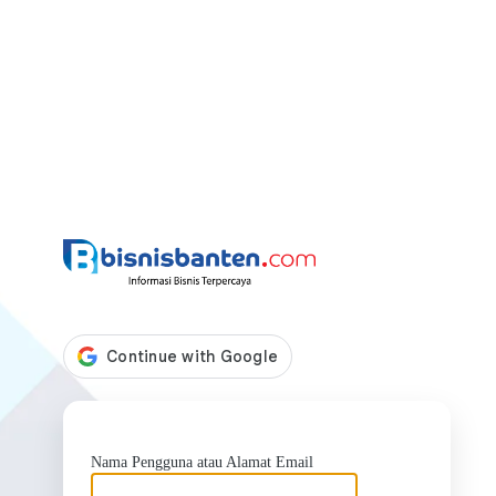
https://bis
Nama Pengguna atau Alamat Email