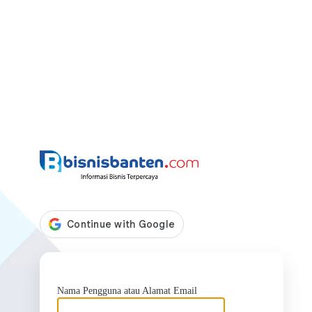
https://bis
Nama Pengguna atau Alamat Email