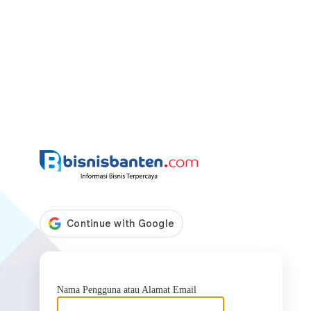
https://bis
Nama Pengguna atau Alamat Email