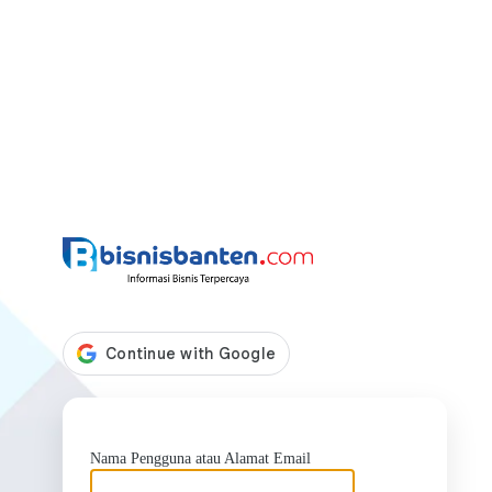
https://bis
Nama Pengguna atau Alamat Email