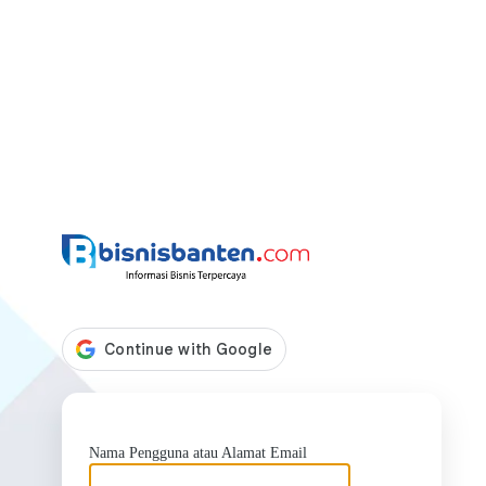
https://bis
Nama Pengguna atau Alamat Email