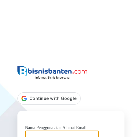
https://bis
Nama Pengguna atau Alamat Email