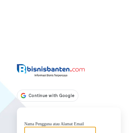
https://bis
Nama Pengguna atau Alamat Email