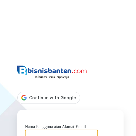
https://bis
Nama Pengguna atau Alamat Email