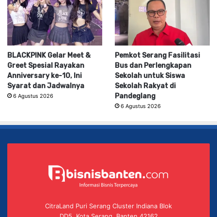
BLACKPINK Gelar Meet &
Pemkot Serang Fasilitasi
Greet Spesial Rayakan
Bus dan Perlengkapan
Anniversary ke-10, Ini
Sekolah untuk Siswa
Syarat dan Jadwalnya
Sekolah Rakyat di
Pandeglang
6 Agustus 2026
6 Agustus 2026
CitraLand Puri Serang Cluster Indiana Blok
DD5, Kota Serang, Banten 42162