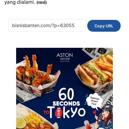
yang dialami.
(susi)
Copy URL