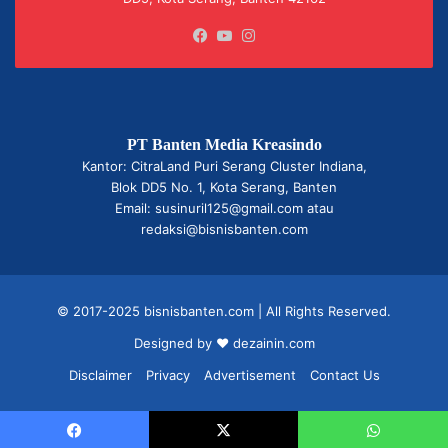
Facebook
YouTube
Instagram
PT Banten Media Kreasindo
Kantor: CitraLand Puri Serang Cluster Indiana,
Blok DD5 No. 1, Kota Serang, Banten
Email: susinuril125@gmail.com atau
redaksi@bisnisbanten.com
© 2017-2025 bisnisbanten.com | All Rights Reserved.
Designed by ❤
dezainin.com
Disclaimer
Privacy
Advertisement
Contact Us