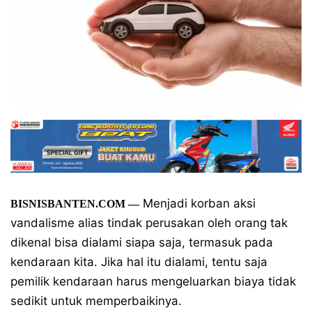
Menjadi korban aksi
BISNISBANTEN.COM —
vandalisme alias tindak perusakan oleh orang tak
dikenal bisa dialami siapa saja, termasuk pada
kendaraan kita. Jika hal itu dialami, tentu saja
pemilik kendaraan harus mengeluarkan biaya tidak
sedikit untuk memperbaikinya.